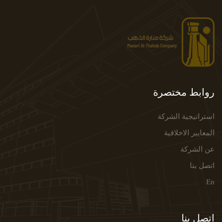
روابط مختصرة
استراتيجية الشركة
المعايير الاخلاقية
عن الشركة
اتصل بنا
En
اتصل بنا